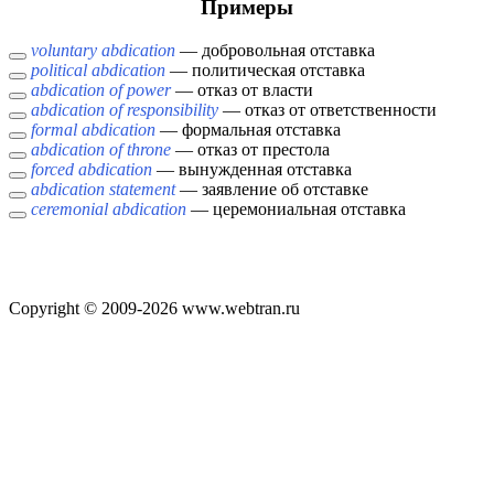
Примеры
voluntary abdication
— добровольная отставка
political abdication
— политическая отставка
abdication of power
— отказ от власти
abdication of responsibility
— отказ от ответственности
formal abdication
— формальная отставка
abdication of throne
— отказ от престола
forced abdication
— вынужденная отставка
abdication statement
— заявление об отставке
ceremonial abdication
— церемониальная отставка
Copyright © 2009-2026 www.webtran.ru