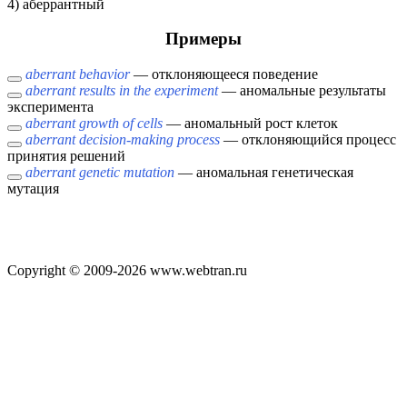
4) аберрантный
Примеры
aberrant behavior
— отклоняющееся поведение
aberrant results in the experiment
— аномальные результаты
эксперимента
aberrant growth of cells
— аномальный рост клеток
aberrant decision-making process
— отклоняющийся процесс
принятия решений
aberrant genetic mutation
— аномальная генетическая
мутация
Copyright © 2009-2026 www.webtran.ru