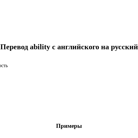
Перевод ability с английского на русский
ость
Примеры