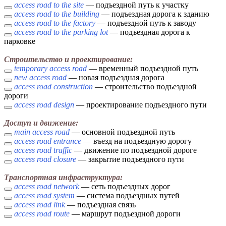
access road to the site
— подъездной путь к участку
access road to the building
— подъездная дорога к зданию
access road to the factory
— подъездной путь к заводу
access road to the parking lot
— подъездная дорога к
парковке
Строительство и проектирование:
temporary access road
— временный подъездной путь
new access road
— новая подъездная дорога
access road construction
— строительство подъездной
дороги
access road design
— проектирование подъездного пути
Доступ и движение:
main access road
— основной подъездной путь
access road entrance
— въезд на подъездную дорогу
access road traffic
— движение по подъездной дороге
access road closure
— закрытие подъездного пути
Транспортная инфраструктура:
access road network
— сеть подъездных дорог
access road system
— система подъездных путей
access road link
— подъездная связь
access road route
— маршрут подъездной дороги