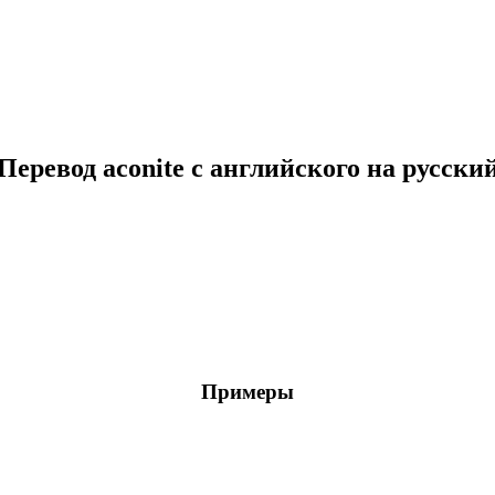
о
Перевод aconite с английского на русски
Примеры