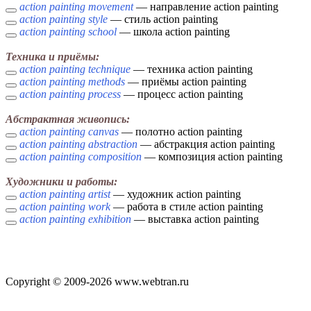
action painting movement
— направление action painting
action painting style
— стиль action painting
action painting school
— школа action painting
Техника и приёмы:
action painting technique
— техника action painting
action painting methods
— приёмы action painting
action painting process
— процесс action painting
Абстрактная живопись:
action painting canvas
— полотно action painting
action painting abstraction
— абстракция action painting
action painting composition
— композиция action painting
Художники и работы:
action painting artist
— художник action painting
action painting work
— работа в стиле action painting
action painting exhibition
— выставка action painting
Copyright © 2009-2026 www.webtran.ru