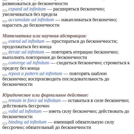
размножаться до бесконечности
expand ad infinitum
— расширяться бесконечно;
увеличиваться без предела
accumulate ad infinitum
— накапливаться бесконечно;
нарастать до бесконечности
Математика или научная абстракция:
extend ad infinitum
— простираться до бесконечности;
продолжаться без конца
iterate ad infinitum
— повторять итерации бесконечно;
выполнять повторения до бесконечности
converge ad infinitum
— сходиться бесконечно; стремиться к
пределу без конца
repeat a pattern ad infinitum
— повторять шаблон
бесконечно; воспроизводить последовательность до
бесконечности
Юридическое или формальное действие:
remain in force ad infinitum
— оставаться в силе бесконечно;
действовать бессрочно
valid ad infinitum
— иметь силу бесконечно; действовать до
бесконечности
binding ad infinitum
— имеющий обязательную силу
бессрочно; обязательный до бесконечности