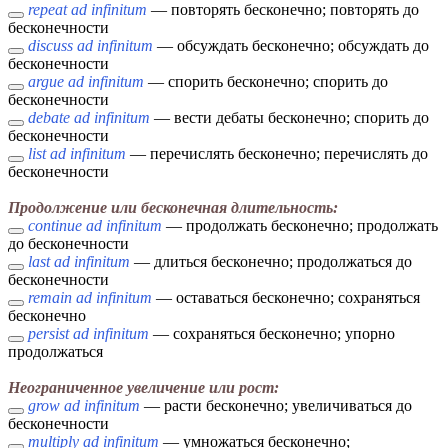
repeat ad infinitum
— повторять бесконечно; повторять до
бесконечности
discuss ad infinitum
— обсуждать бесконечно; обсуждать до
бесконечности
argue ad infinitum
— спорить бесконечно; спорить до
бесконечности
debate ad infinitum
— вести дебаты бесконечно; спорить до
бесконечности
list ad infinitum
— перечислять бесконечно; перечислять до
бесконечности
Продолжение или бесконечная длительность:
continue ad infinitum
— продолжать бесконечно; продолжать
до бесконечности
last ad infinitum
— длиться бесконечно; продолжаться до
бесконечности
remain ad infinitum
— оставаться бесконечно; сохраняться
бесконечно
persist ad infinitum
— сохраняться бесконечно; упорно
продолжаться
Неограниченное увеличение или рост:
grow ad infinitum
— расти бесконечно; увеличиваться до
бесконечности
multiply ad infinitum
— умножаться бесконечно;