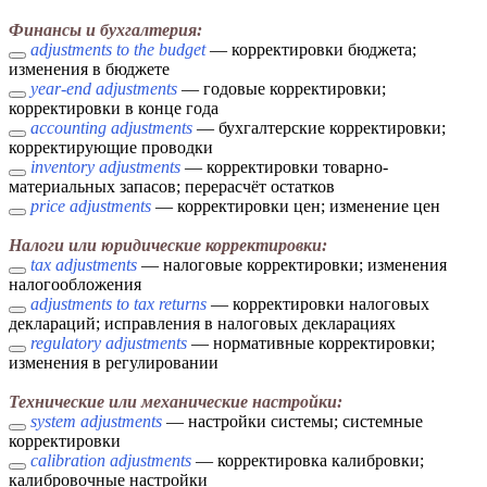
Финансы и бухгалтерия:
adjustments to the budget
— корректировки бюджета;
изменения в бюджете
year-end adjustments
— годовые корректировки;
корректировки в конце года
accounting adjustments
— бухгалтерские корректировки;
корректирующие проводки
inventory adjustments
— корректировки товарно-
материальных запасов; перерасчёт остатков
price adjustments
— корректировки цен; изменение цен
Налоги или юридические корректировки:
tax adjustments
— налоговые корректировки; изменения
налогообложения
adjustments to tax returns
— корректировки налоговых
деклараций; исправления в налоговых декларациях
regulatory adjustments
— нормативные корректировки;
изменения в регулировании
Технические или механические настройки:
system adjustments
— настройки системы; системные
корректировки
calibration adjustments
— корректировка калибровки;
калибровочные настройки