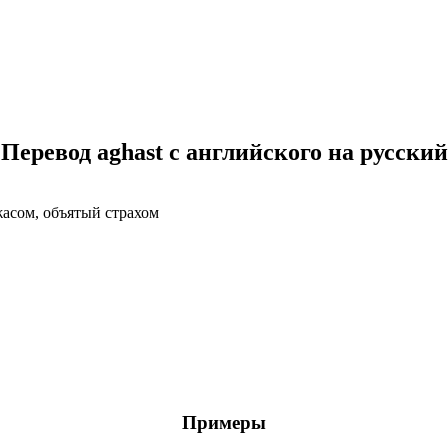
Перевод aghast с английского на русский
жасом, объятый страхом
Примеры