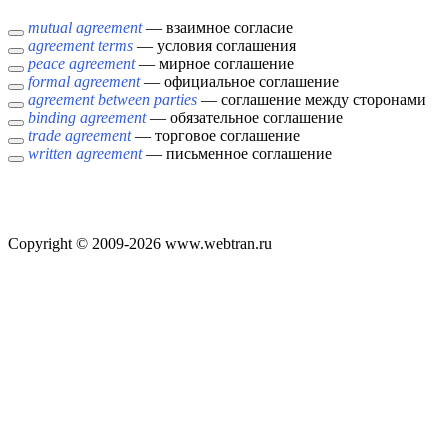
mutual agreement
— взаимное согласие
agreement terms
— условия соглашения
peace agreement
— мирное соглашение
formal agreement
— официальное соглашение
agreement between parties
— соглашение между сторонами
binding agreement
— обязательное соглашение
trade agreement
— торговое соглашение
written agreement
— письменное соглашение
Copyright © 2009-2026 www.webtran.ru