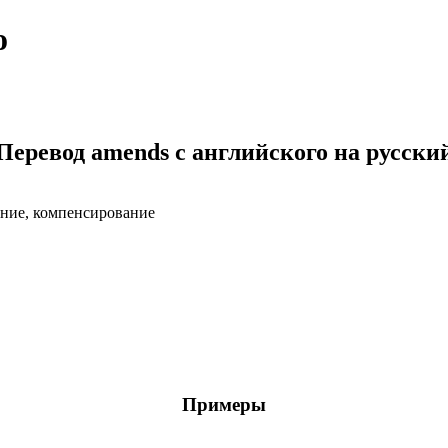
о
Перевод amends с английского на русски
ение, компенсирование
Примеры