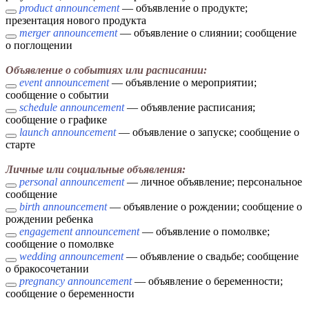
product announcement
— объявление о продукте;
презентация нового продукта
merger announcement
— объявление о слиянии; сообщение
о поглощении
Объявление о событиях или расписании:
event announcement
— объявление о мероприятии;
сообщение о событии
schedule announcement
— объявление расписания;
сообщение о графике
launch announcement
— объявление о запуске; сообщение о
старте
Личные или социальные объявления:
personal announcement
— личное объявление; персональное
сообщение
birth announcement
— объявление о рождении; сообщение о
рождении ребенка
engagement announcement
— объявление о помолвке;
сообщение о помолвке
wedding announcement
— объявление о свадьбе; сообщение
о бракосочетании
pregnancy announcement
— объявление о беременности;
сообщение о беременности