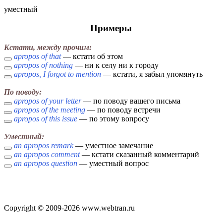
уместный
Примеры
Кстати, между прочим:
apropos of that
— кстати об этом
apropos of nothing
— ни к селу ни к городу
apropos, I forgot to mention
— кстати, я забыл упомянуть
По поводу:
apropos of your letter
— по поводу вашего письма
apropos of the meeting
— по поводу встречи
apropos of this issue
— по этому вопросу
Уместный:
an apropos remark
— уместное замечание
an apropos comment
— кстати сказанный комментарий
an apropos question
— уместный вопрос
Copyright © 2009-2026 www.webtran.ru