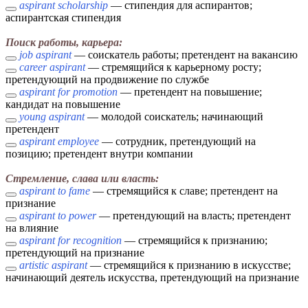
aspirant scholarship
— стипендия для аспирантов;
аспирантская стипендия
Поиск работы, карьера:
job aspirant
— соискатель работы; претендент на вакансию
career aspirant
— стремящийся к карьерному росту;
претендующий на продвижение по службе
aspirant for promotion
— претендент на повышение;
кандидат на повышение
young aspirant
— молодой соискатель; начинающий
претендент
aspirant employee
— сотрудник, претендующий на
позицию; претендент внутри компании
Стремление, слава или власть:
aspirant to fame
— стремящийся к славе; претендент на
признание
aspirant to power
— претендующий на власть; претендент
на влияние
aspirant for recognition
— стремящийся к признанию;
претендующий на признание
artistic aspirant
— стремящийся к признанию в искусстве;
начинающий деятель искусства, претендующий на признание