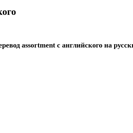
кого
ревод assortment с английского на русс