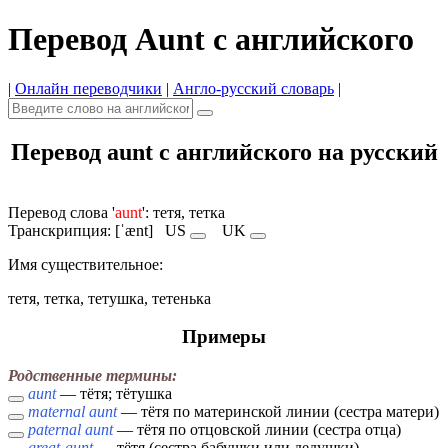
Перевод Aunt с английского
|
Онлайн переводчики
|
Англо-русский словарь
|
Перевод aunt с английского на русский
Перевод слова '
aunt
': тетя, тетка
Транскрипция: [ˈænt]
US
UK
Имя cуществительное:
тетя, тетка, тетушка, тетенька
Примеры
Родственные термины:
aunt
— тётя; тётушка
maternal aunt
— тётя по материнской линии (сестра матери)
paternal aunt
— тётя по отцовской линии (сестра отца)
great-aunt
— тётя (сестра бабушки или дедушки)