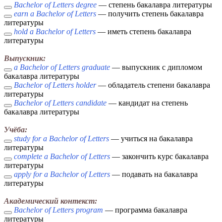
Bachelor of Letters degree
— степень бакалавра литературы
earn a Bachelor of Letters
— получить степень бакалавра
литературы
hold a Bachelor of Letters
— иметь степень бакалавра
литературы
Выпускник:
a Bachelor of Letters graduate
— выпускник с дипломом
бакалавра литературы
Bachelor of Letters holder
— обладатель степени бакалавра
литературы
Bachelor of Letters candidate
— кандидат на степень
бакалавра литературы
Учёба:
study for a Bachelor of Letters
— учиться на бакалавра
литературы
complete a Bachelor of Letters
— закончить курс бакалавра
литературы
apply for a Bachelor of Letters
— подавать на бакалавра
литературы
Академический контекст:
Bachelor of Letters program
— программа бакалавра
литературы