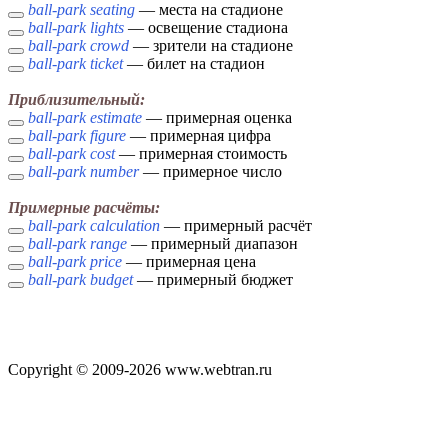
ball-park seating
— места на стадионе
ball-park lights
— освещение стадиона
ball-park crowd
— зрители на стадионе
ball-park ticket
— билет на стадион
Приблизительный:
ball-park estimate
— примерная оценка
ball-park figure
— примерная цифра
ball-park cost
— примерная стоимость
ball-park number
— примерное число
Примерные расчёты:
ball-park calculation
— примерный расчёт
ball-park range
— примерный диапазон
ball-park price
— примерная цена
ball-park budget
— примерный бюджет
Copyright © 2009-2026 www.webtran.ru