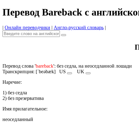
Перевод Bareback с английско
|
Онлайн переводчики
|
Англо-русский словарь
|
П
Перевод слова '
bareback
': без седла, на неоседланной лошади
Транскрипция: [ˈbeəbæk]
US
UK
Наречие:
1) без седла
2) без презерватива
Имя прилагательное:
неоседланный