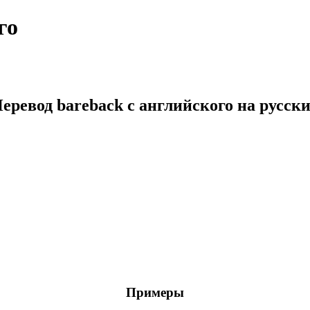
го
еревод bareback с английского на русск
Примеры