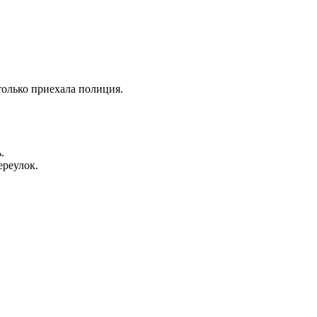
олько приехала полиция.
.
реулок.