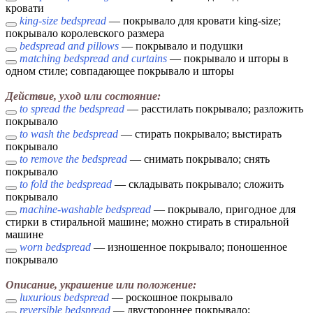
кровати
king-size bedspread
— покрывало для кровати king-size;
покрывало королевского размера
bedspread and pillows
— покрывало и подушки
matching bedspread and curtains
— покрывало и шторы в
одном стиле; совпадающее покрывало и шторы
Действие, уход или состояние:
to spread the bedspread
— расстилать покрывало; разложить
покрывало
to wash the bedspread
— стирать покрывало; выстирать
покрывало
to remove the bedspread
— снимать покрывало; снять
покрывало
to fold the bedspread
— складывать покрывало; сложить
покрывало
machine-washable bedspread
— покрывало, пригодное для
стирки в стиральной машине; можно стирать в стиральной
машине
worn bedspread
— изношенное покрывало; поношенное
покрывало
Описание, украшение или положение:
luxurious bedspread
— роскошное покрывало
reversible bedspread
— двустороннее покрывало;