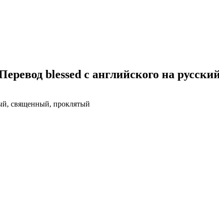
Перевод blessed с английского на русски
вый, священный, проклятый