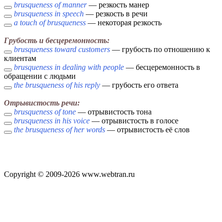
brusqueness of manner
— резкость манер
brusqueness in speech
— резкость в речи
a touch of brusqueness
— некоторая резкость
Грубость и бесцеремонность:
brusqueness toward customers
— грубость по отношению к
клиентам
brusqueness in dealing with people
— бесцеремонность в
обращении с людьми
the brusqueness of his reply
— грубость его ответа
Отрывистость речи:
brusqueness of tone
— отрывистость тона
brusqueness in his voice
— отрывистость в голосе
the brusqueness of her words
— отрывистость её слов
Copyright © 2009-2026 www.webtran.ru