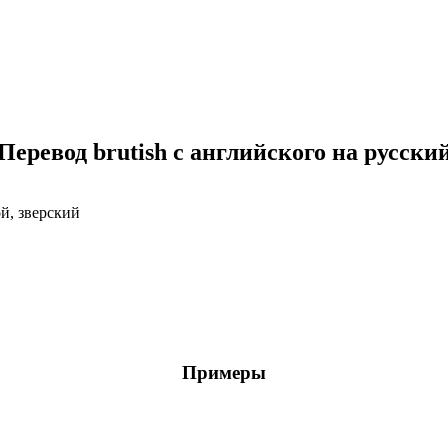
Перевод brutish с английского на русски
ой, зверский
Примеры