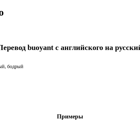
о
Перевод buoyant с английского на русски
ый, бодрый
Примеры