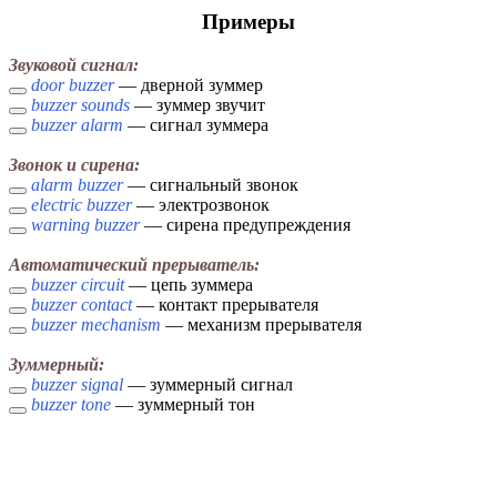
Примеры
Звуковой сигнал:
door buzzer
— дверной зуммер
buzzer sounds
— зуммер звучит
buzzer alarm
— сигнал зуммера
Звонок и сирена:
alarm buzzer
— сигнальный звонок
electric buzzer
— электрозвонок
warning buzzer
— сирена предупреждения
Автоматический прерыватель:
buzzer circuit
— цепь зуммера
buzzer contact
— контакт прерывателя
buzzer mechanism
— механизм прерывателя
Зуммерный:
buzzer signal
— зуммерный сигнал
buzzer tone
— зуммерный тон