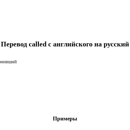
Перевод called с английского на русский
вонивший
Примеры