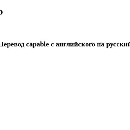
о
Перевод capable с английского на русски