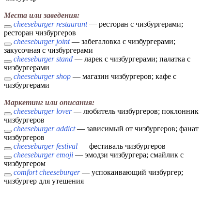
Места или заведения:
cheeseburger restaurant
— ресторан с чизбургерами;
ресторан чизбургеров
cheeseburger joint
— забегаловка с чизбургерами;
закусочная с чизбургерами
cheeseburger stand
— ларек с чизбургерами; палатка с
чизбургерами
cheeseburger shop
— магазин чизбургеров; кафе с
чизбургерами
Маркетинг или описания:
cheeseburger lover
— любитель чизбургеров; поклонник
чизбургеров
cheeseburger addict
— зависимый от чизбургеров; фанат
чизбургеров
cheeseburger festival
— фестиваль чизбургеров
cheeseburger emoji
— эмодзи чизбургера; смайлик с
чизбургером
comfort cheeseburger
— успокаивающий чизбургер;
чизбургер для утешения