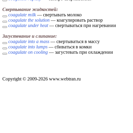
Свертывание жидкостей:
coagulate milk
— свертывать молоко
coagulate the solution
— коагулировать раствор
coagulate under heat
— свертываться при нагревании
Загустевание и слипание:
coagulate into a mass
— свертываться в массу
coagulate into lumps
— сбиваться в комки
coagulate on cooling
— загустевать при охлаждении
Copyright © 2009-2026 www.webtran.ru