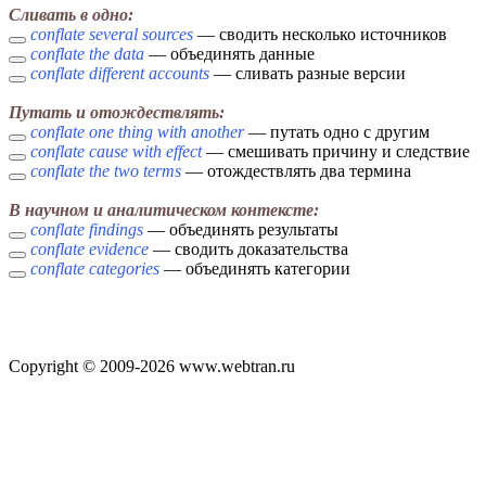
Сливать в одно:
conflate several sources
— сводить несколько источников
conflate the data
— объединять данные
conflate different accounts
— сливать разные версии
Путать и отождествлять:
conflate one thing with another
— путать одно с другим
conflate cause with effect
— смешивать причину и следствие
conflate the two terms
— отождествлять два термина
В научном и аналитическом контексте:
conflate findings
— объединять результаты
conflate evidence
— сводить доказательства
conflate categories
— объединять категории
Copyright © 2009-2026 www.webtran.ru