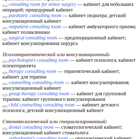
consulting room for minor surgery
— кабинет для небольших
операций; процедурный кабинет
paediatric consulting room
— кабинет педиатра; детский
консультационный кабинет
outpatient consulting room
— кабинет амбулаторного приема;
кабинет поликлиники
surgical consulting room
— предоперационный кабинет;
кабинет консультирования хирурга
Психотерапевтический или консультационный:
psychologist's consulting room
— кабинет психолога; кабинет
психотерапевта
therapy consulting room
— терапевтический кабинет;
кабинет для терапии
counselling consulting room
— кабинет консультирования;
консультационный кабинет
group therapy consulting room
— кабинет для групповой
терапии; кабинет группового консультирования
child counselling consulting room
— кабинет детского
психолога; детский консультационный кабинет
Стоматологический или специализированный:
dental consulting room
— стоматологический кабинет;
консультационный кабинет стоматолога
orthodontist's consulting room
— ортодонтический кабинет;