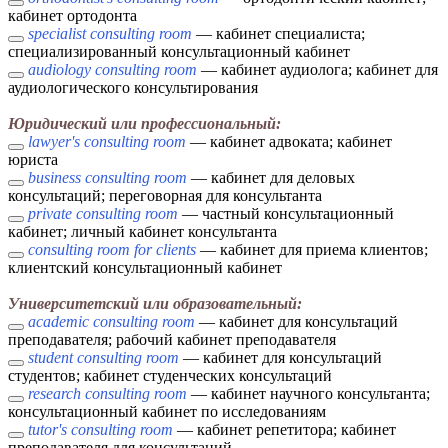
кабинет ортодонта
specialist consulting room
— кабинет специалиста;
специализированный консультационный кабинет
audiology consulting room
— кабинет аудиолога; кабинет для
аудиологического консультирования
Юридический или профессиональный:
lawyer's consulting room
— кабинет адвоката; кабинет
юриста
business consulting room
— кабинет для деловых
консультаций; переговорная для консультанта
private consulting room
— частный консультационный
кабинет; личный кабинет консультанта
consulting room for clients
— кабинет для приема клиентов;
клиентский консультационный кабинет
Университетский или образовательный:
academic consulting room
— кабинет для консультаций
преподавателя; рабочий кабинет преподавателя
student consulting room
— кабинет для консультаций
студентов; кабинет студенческих консультаций
research consulting room
— кабинет научного консультанта;
консультационный кабинет по исследованиям
tutor's consulting room
— кабинет репетитора; кабинет
преподавателя для консультаций