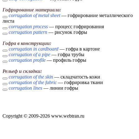
Гофрирование материала:
corrugation of metal sheet
— гофрирование металлического
листа
corrugation process
— процесс гофрирования
corrugation pattern
— рисунок гофры
Гофра в конструкции:
corrugation in cardboard
— гофра в картоне
corrugation of a pipe
— гофра трубы
corrugation profile
— профиль гофры
Рельеф и складки:
corrugation of the skin
— складчатость кожи
corrugation of the fabric
— гофрировка ткани
corrugation lines
— линии гофры
Copyright © 2009-2026 www.webtran.ru