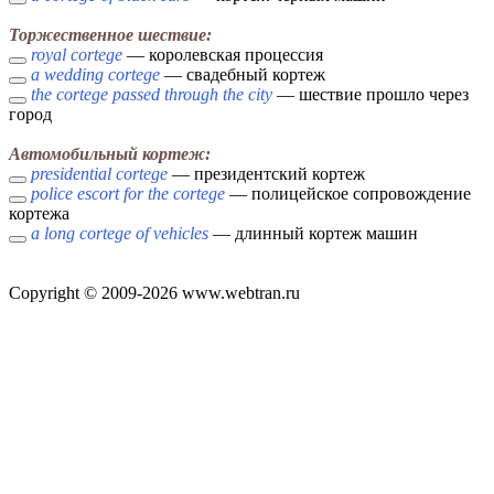
Торжественное шествие:
royal cortege
— королевская процессия
a wedding cortege
— свадебный кортеж
the cortege passed through the city
— шествие прошло через
город
Автомобильный кортеж:
presidential cortege
— президентский кортеж
police escort for the cortege
— полицейское сопровождение
кортежа
a long cortege of vehicles
— длинный кортеж машин
Copyright © 2009-2026 www.webtran.ru