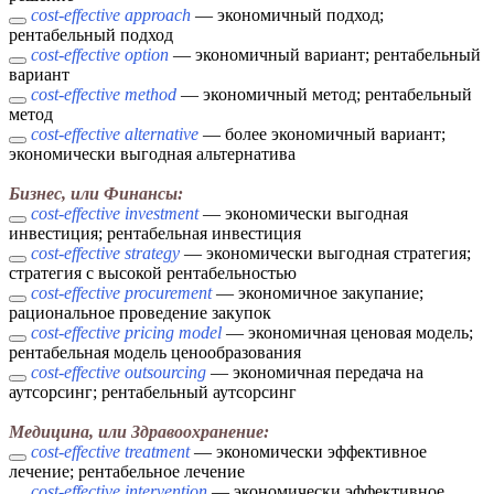
cost-effective approach
— экономичный подход;
рентабельный подход
cost-effective option
— экономичный вариант; рентабельный
вариант
cost-effective method
— экономичный метод; рентабельный
метод
cost-effective alternative
— более экономичный вариант;
экономически выгодная альтернатива
Бизнес, или Финансы:
cost-effective investment
— экономически выгодная
инвестиция; рентабельная инвестиция
cost-effective strategy
— экономически выгодная стратегия;
стратегия с высокой рентабельностью
cost-effective procurement
— экономичное закупание;
рациональное проведение закупок
cost-effective pricing model
— экономичная ценовая модель;
рентабельная модель ценообразования
cost-effective outsourcing
— экономичная передача на
аутсорсинг; рентабельный аутсорсинг
Медицина, или Здравоохранение:
cost-effective treatment
— экономически эффективное
лечение; рентабельное лечение
cost-effective intervention
— экономически эффективное