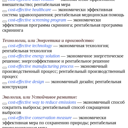
вмешательство; рентабельная мера
cost-effective healthcare
— экономически эффективная
система здравоохранения; рентабельная медицинская помощь
cost-effective screening program
— экономически
эффективная программа скрининга; рентабельная программа
скрининга
Технологии, или Энергетика и производство:
cost-effective technology
— экономичная технология;
рентабельная технология
cost-effective energy solution
— экономичное энергетическое
решение; энергоэффективное и рентабельное решение
cost-effective manufacturing process
— экономичный
производственный процесс; рентабельный производственный
процесс
cost-effective design
— экономичный дизайн; рентабельная
конструкция
Экология, или Устойчивое развитие:
cost-effective way to reduce emissions
— экономичный способ
сократить выбросы; рентабельный способ сокращения
выбросов
cost-effective conservation measure
— экономически
эффективная мера по сохранению природы; рентабельная
природоохранная мера