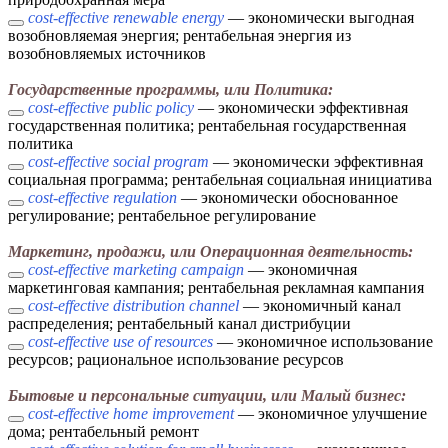
cost-effective renewable energy
— экономически выгодная
возобновляемая энергия; рентабельная энергия из
возобновляемых источников
Государственные программы, или Политика:
cost-effective public policy
— экономически эффективная
государственная политика; рентабельная государственная
политика
cost-effective social program
— экономически эффективная
социальная программа; рентабельная социальная инициатива
cost-effective regulation
— экономически обоснованное
регулирование; рентабельное регулирование
Маркетинг, продажи, или Операционная деятельность:
cost-effective marketing campaign
— экономичная
маркетинговая кампания; рентабельная рекламная кампания
cost-effective distribution channel
— экономичный канал
распределения; рентабельный канал дистрибуции
cost-effective use of resources
— экономичное использование
ресурсов; рациональное использование ресурсов
Бытовые и персональные ситуации, или Малый бизнес:
cost-effective home improvement
— экономичное улучшение
дома; рентабельный ремонт