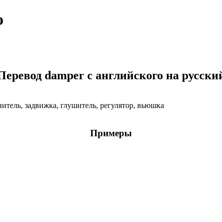
о
Перевод damper с английского на русски
жнитель, задвижка, глушитель, регулятор, вьюшка
Примеры