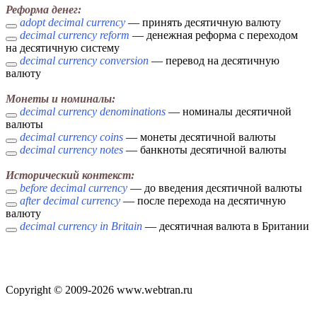
Реформа денег:
adopt decimal currency
— принять десятичную валюту
decimal currency reform
— денежная реформа с переходом
на десятичную систему
decimal currency conversion
— перевод на десятичную
валюту
Монеты и номиналы:
decimal currency denominations
— номиналы десятичной
валюты
decimal currency coins
— монеты десятичной валюты
decimal currency notes
— банкноты десятичной валюты
Исторический контекст:
before decimal currency
— до введения десятичной валюты
after decimal currency
— после перехода на десятичную
валюту
decimal currency in Britain
— десятичная валюта в Британии
Copyright © 2009-2026 www.webtran.ru