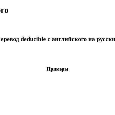
ого
еревод deducible с английского на русск
Примеры