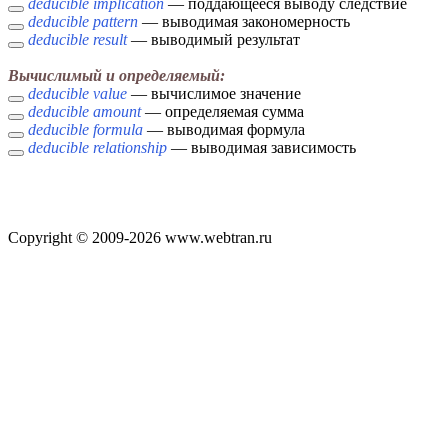
deducible implication
— поддающееся выводу следствие
deducible pattern
— выводимая закономерность
deducible result
— выводимый результат
Вычислимый и определяемый:
deducible value
— вычислимое значение
deducible amount
— определяемая сумма
deducible formula
— выводимая формула
deducible relationship
— выводимая зависимость
Copyright © 2009-2026 www.webtran.ru