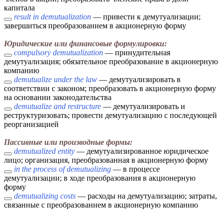
капитала
result in demutualization
— привести к демутуализации;
завершиться преобразованием в акционерную форму
Юридические или финансовые формулировки:
compulsory demutualization
— принудительная
демутуализация; обязательное преобразование в акционерную
компанию
demutualize under the law
— демутуализировать в
соответствии с законом; преобразовать в акционерную форму
на основании законодательства
demutualize and restructure
— демутуализировать и
реструктуризовать; провести демутуализацию с последующей
реорганизацией
Пассивные или производные формы:
demutualized entity
— демутуализированное юридическое
лицо; организация, преобразованная в акционерную форму
in the process of demutualizing
— в процессе
демутуализации; в ходе преобразования в акционерную
форму
demutualizing costs
— расходы на демутуализацию; затраты,
связанные с преобразованием в акционерную компанию