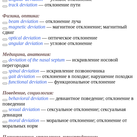
track deviation
— отклонение пути
Физика, оптика:
beam deviation
— отклонение луча
magnetic deviation
— магнитное отклонение; магнитный
сдвиг
optical deviation
— оптическое отклонение
angular deviation
— угловое отклонение
Медицина, анатомия:
deviation of the nasal septum
— искривление носовой
перегородки
spinal deviation
— искривление позвоночника
gait deviation
— отклонение в походке; нарушение походки
functional deviation
— функциональное отклонение
Поведение, социология:
behavioral deviation
— девиантное поведение; отклонение в
поведении
sexual deviation
— сексуальное отклонение; сексуальная
девиация
moral deviation
— моральное отклонение; отклонение от
моральных норм
Планирование, управление, юриспруденция: