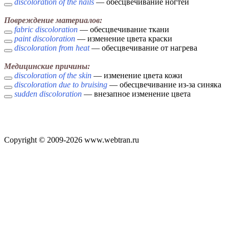
discoloration of the nails
— обесцвечивание ногтей
Повреждение материалов:
fabric discoloration
— обесцвечивание ткани
paint discoloration
— изменение цвета краски
discoloration from heat
— обесцвечивание от нагрева
Медицинские причины:
discoloration of the skin
— изменение цвета кожи
discoloration due to bruising
— обесцвечивание из-за синяка
sudden discoloration
— внезапное изменение цвета
Copyright © 2009-2026 www.webtran.ru