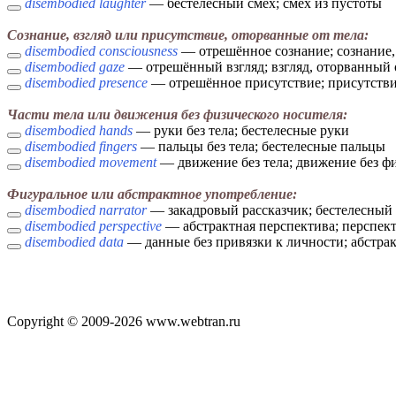
disembodied laughter
— бестелесный смех; смех из пустоты
Сознание, взгляд или присутствие, оторванные от тела:
disembodied consciousness
— отрешённое сознание; сознание, 
disembodied gaze
— отрешённый взгляд; взгляд, оторванный 
disembodied presence
— отрешённое присутствие; присутстви
Части тела или движения без физического носителя:
disembodied hands
— руки без тела; бестелесные руки
disembodied fingers
— пальцы без тела; бестелесные пальцы
disembodied movement
— движение без тела; движение без ф
Фигуральное или абстрактное употребление:
disembodied narrator
— закадровый рассказчик; бестелесный 
disembodied perspective
— абстрактная перспектива; перспект
disembodied data
— данные без привязки к личности; абстра
Copyright © 2009-2026 www.webtran.ru