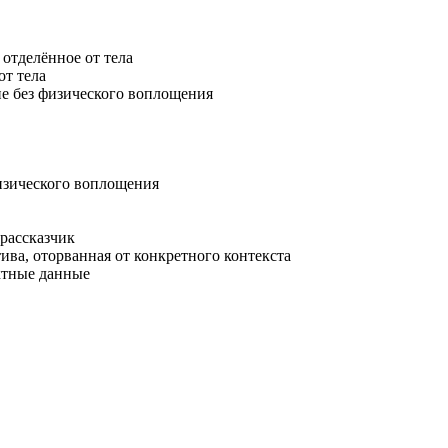
отделённое от тела
от тела
е без физического воплощения
изического воплощения
рассказчик
ива, оторванная от конкретного контекста
ктные данные