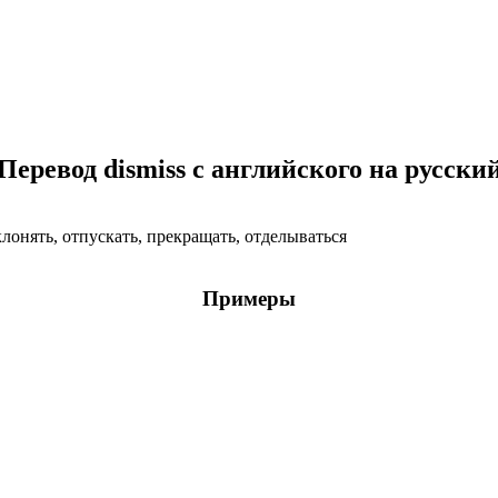
Перевод dismiss с английского на русски
тклонять, отпускать, прекращать, отделываться
Примеры