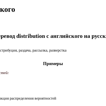
ского
ревод distribution с английского на русс
стрибуция, раздача, рассылка, разверстка
Примеры
стей:
кция распределения вероятностей