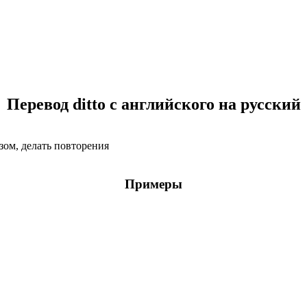
Перевод ditto с английского на русский
азом, делать повторения
Примеры