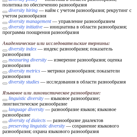
политика по обеспечению разнообразия
diversity hiring
— найм с учетом разнообразия; рекрутинг с
учетом разнообразия
diversity management
— управление разнообразием
diversity initiative
— инициатива в области разнообразия;
программа поощрения разнообразия
Академические или исследовательские термины:
diversity index
— индекс разнообразия; показатель
разнообразия
measuring diversity
— измерение разнообразия; оценка
разнообразия
diversity metrics
— метрики разнообразия; показатели
разнообразия
diversity studies
— исследования в области разнообразия
Языковое или лингвистическое разнообразие:
linguistic diversity
— языковое разнообразие;
лингвистическое разнообразие
language diversity
— разнообразие языков; языковое
разнообразие
diversity of dialects
— разнообразие диалектов
preserving linguistic diversity
— сохранение языкового
разнообразия; охрана языкового разнообразия