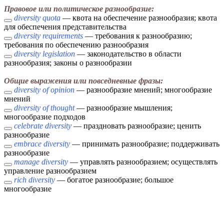
Правовое или политическое разнообразие:
diversity quota
— квота на обеспечение разнообразия; квота
для обеспечения представительства
diversity requirements
— требования к разнообразию;
требования по обеспечению разнообразия
diversity legislation
— законодательство в области
разнообразия; законы о разнообразии
Общие выражения или повседневные фразы:
diversity of opinion
— разнообразие мнений; многообразие
мнений
diversity of thought
— разнообразие мышления;
многообразие подходов
celebrate diversity
— праздновать разнообразие; ценить
разнообразие
embrace diversity
— принимать разнообразие; поддерживать
разнообразие
manage diversity
— управлять разнообразием; осуществлять
управление разнообразием
rich diversity
— богатое разнообразие; большое
многообразие