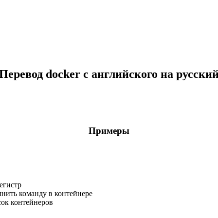
Перевод docker с английского на русски
Примеры
регистр
нить команду в контейнере
сок контейнеров