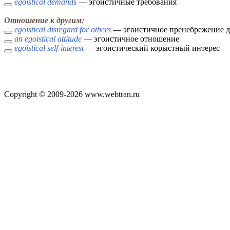
egoistical demands
— эгоистичные требования
Отношение к другим:
egoistical disregard for others
— эгоистичное пренебрежение 
an egoistical attitude
— эгоистичное отношение
egoistical self-interest
— эгоистический корыстный интерес
Copyright © 2009-2026 www.webtran.ru