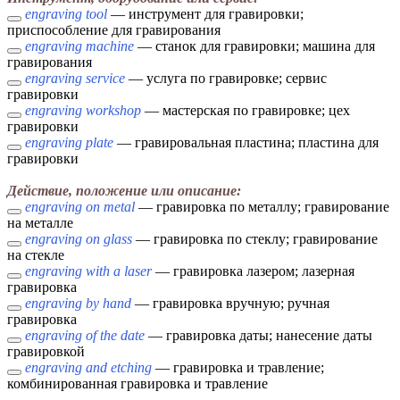
engraving tool
— инструмент для гравировки;
приспособление для гравирования
engraving machine
— станок для гравировки; машина для
гравирования
engraving service
— услуга по гравировке; сервис
гравировки
engraving workshop
— мастерская по гравировке; цех
гравировки
engraving plate
— гравировальная пластина; пластина для
гравировки
Действие, положение или описание:
engraving on metal
— гравировка по металлу; гравирование
на металле
engraving on glass
— гравировка по стеклу; гравирование
на стекле
engraving with a laser
— гравировка лазером; лазерная
гравировка
engraving by hand
— гравировка вручную; ручная
гравировка
engraving of the date
— гравировка даты; нанесение даты
гравировкой
engraving and etching
— гравировка и травление;
комбинированная гравировка и травление