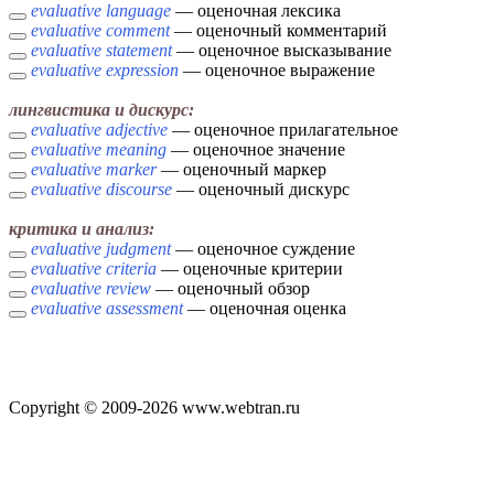
evaluative language
— оценочная лексика
evaluative comment
— оценочный комментарий
evaluative statement
— оценочное высказывание
evaluative expression
— оценочное выражение
лингвистика и дискурс:
evaluative adjective
— оценочное прилагательное
evaluative meaning
— оценочное значение
evaluative marker
— оценочный маркер
evaluative discourse
— оценочный дискурс
критика и анализ:
evaluative judgment
— оценочное суждение
evaluative criteria
— оценочные критерии
evaluative review
— оценочный обзор
evaluative assessment
— оценочная оценка
Copyright © 2009-2026 www.webtran.ru